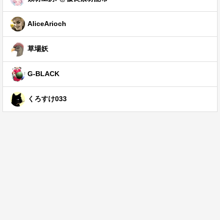
AliceArioch
草場妖
G-BLACK
くろすけ033