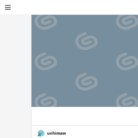
uchimaw