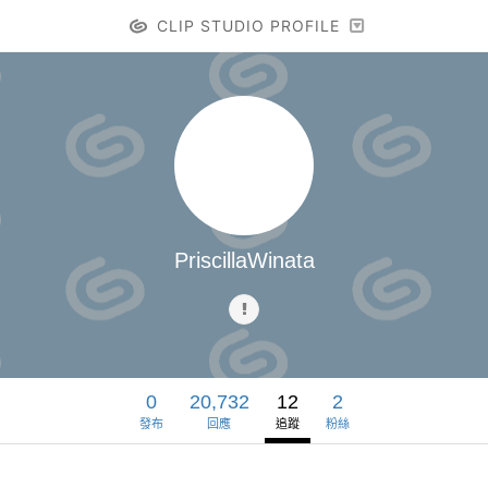
CLIP STUDIO PROFILE
PriscillaWinata
0
20,732
12
2
發布
回應
追蹤
粉絲