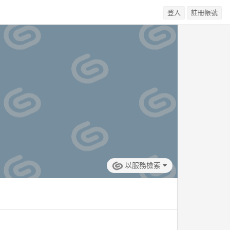
登入
註冊帳號
以服務檢索