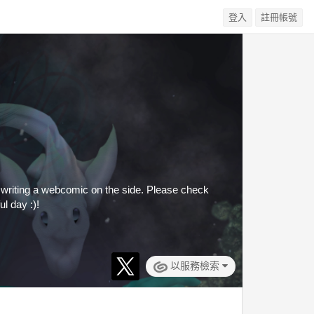
登入
註冊帳號
 am writing a webcomic on the side. Please check
l day :)!
以服務檢索