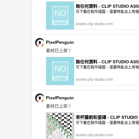
無任何資料 - CLIP STUDIO ASS
可下載在製作插圖、漫畫時能派上用場的網
assets.clip-studio.com
PixelPenguin
素材已上架！
無任何資料 - CLIP STUDIO ASS
可下載在製作插圖、漫畫時能派上用場的網
assets.clip-studio.com
PixelPenguin
素材已上架！
茶杯藤刷和瓷磚 - CLIP STUDIO 
可下載在製作插圖、漫畫時能派上用場的網
assets.clip-studio.com