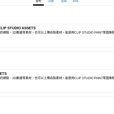
發布
回應
追蹤
粉絲
P STUDIO ASSETS
點、3D數據等素材，也可以上傳自製素材。能使用CLIP STUDIO PAINT等圖
ETS
點、3D數據等素材，也可以上傳自製素材。能使用CLIP STUDIO PAINT等圖