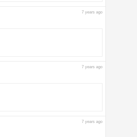
7
years ago
7
years ago
7
years ago