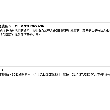
- CLIP STUDIO ASK
黃金併購買他們的資產，我很好奇某些人是如何選擇這樣做的，或者是否是每個人都
？我還沒有找到任何其他信息。
TS
點、3D數據等素材，也可以上傳自製素材。能使用CLIP STUDIO PAINT等圖