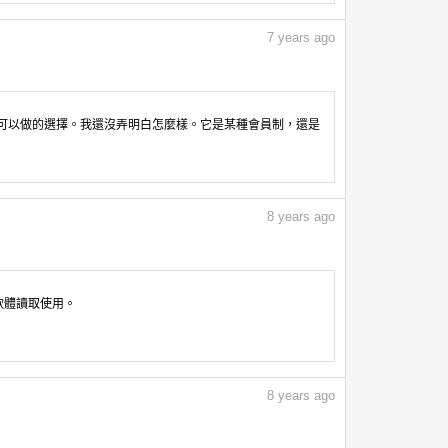
7
years ago
可以做的選擇。我還沒弄明白怎麼樣。它是某種會員制，還是
8
years ago
像軟體讀取使用。
8
years ago