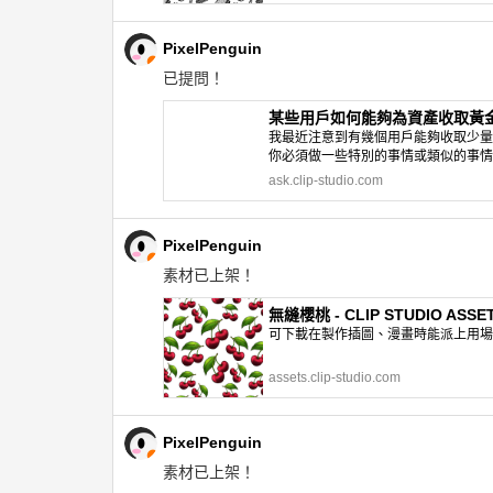
PixelPenguin
已提問！
某些用戶如何能夠為資產收取黃金費用？ 
我最近注意到有幾個用戶能夠收取少量
你必須做一些特別的事情或類似的事情
ask.clip-studio.com
PixelPenguin
素材已上架！
無縫櫻桃 - CLIP STUDIO ASSE
可下載在製作插圖、漫畫時能派上用場的網
assets.clip-studio.com
PixelPenguin
素材已上架！