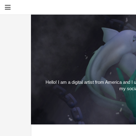
Hello! I am a digital artist from America and I
my socia