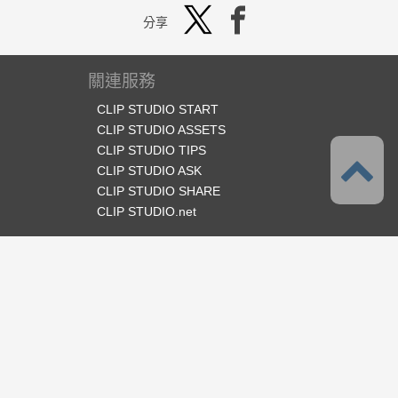
分享
關連服務
CLIP STUDIO START
CLIP STUDIO ASSETS
CLIP STUDIO TIPS
CLIP STUDIO ASK
CLIP STUDIO SHARE
CLIP STUDIO.net
官方SNS
語言
繁體中文