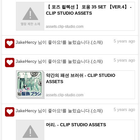
【 포즈 컬렉션 】 포옹 35 SET 【VER.4】 -
CLIP STUDIO ASSETS
assets.clip-studio.com
5
years ago
JakeHercy 님이 좋아요!를 눌렀습니다.(소재)
5
years ago
JakeHercy 님이 좋아요!를 눌렀습니다.(소재)
약간의 패션 브러쉬 - CLIP STUDIO
ASSETS
assets.clip-studio.com