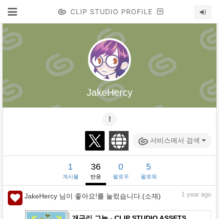
CLIP STUDIO PROFILE
JakeHercy
서비스에서 검색
1
36
0
5
게시물
반응
팔로우
팔로워
1
year ago
JakeHercy 님이 좋아요!를 눌렀습니다.(소재)
개구리 그늘 - CLIP STUDIO ASSETS