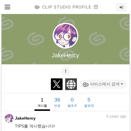
CLIP STUDIO PROFILE
JakeHercy
서비스에서 검색
1
36
0
5
게시물
반응
팔로우
팔로워
6
years ago
JakeHercy
TIPS를 게시했습니다!