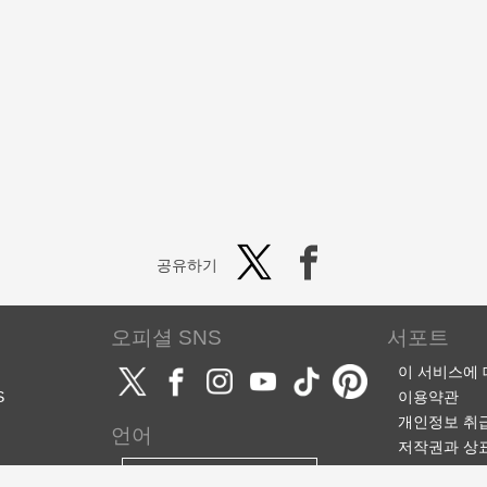
공유하기
오피셜 SNS
서포트
이 서비스에
S
이용약관
개인정보 취
언어
저작권과 상
서포트·문의
한국어