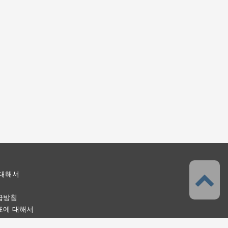
 대해서
급방침
표에 대해서