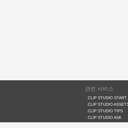
관련 서비스
CLIP STUDIO START
CLIP STUDIO ASSET
CLIP STUDIO TIPS
CLIP STUDIO ASK
CLIP STUDIO SHARE