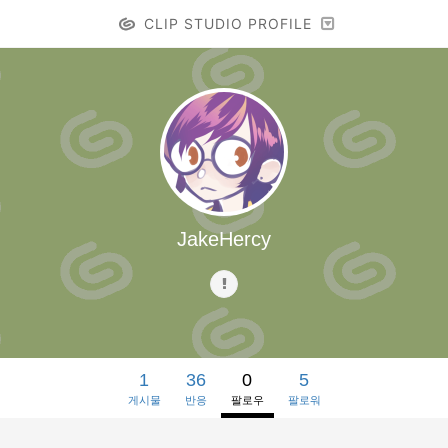
CLIP STUDIO PROFILE
JakeHercy
1
36
0
5
게시물
반응
팔로우
팔로워