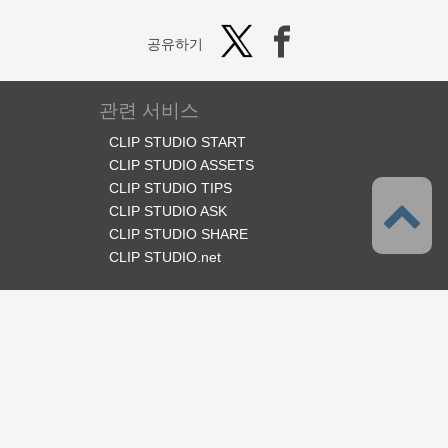
공유하기
관련 서비스
CLIP STUDIO START
CLIP STUDIO ASSETS
CLIP STUDIO TIPS
CLIP STUDIO ASK
CLIP STUDIO SHARE
CLIP STUDIO.net
오피셜 SNS
언어
한국어