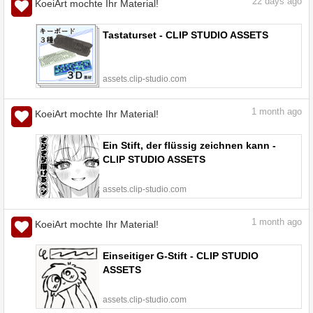
22
days ago
KoeiArt mochte Ihr Material!
Tastaturset - CLIP STUDIO ASSETS
assets.clip-studio.com
1
month ago
KoeiArt mochte Ihr Material!
Ein Stift, der flüssig zeichnen kann -
CLIP STUDIO ASSETS
assets.clip-studio.com
1
month ago
KoeiArt mochte Ihr Material!
Einseitiger G-Stift - CLIP STUDIO
ASSETS
assets.clip-studio.com