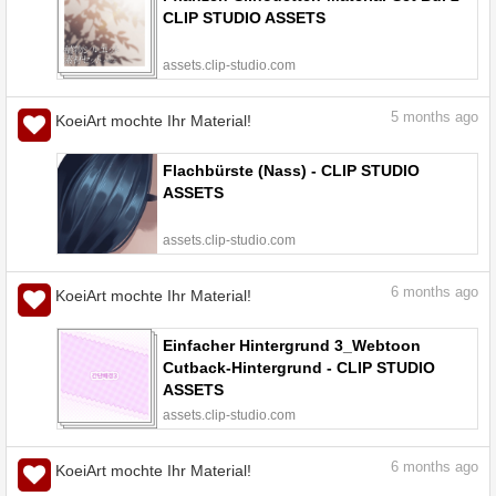
CLIP STUDIO ASSETS
assets.clip-studio.com
5
months ago
KoeiArt mochte Ihr Material!
Flachbürste (Nass) - CLIP STUDIO
ASSETS
assets.clip-studio.com
6
months ago
KoeiArt mochte Ihr Material!
Einfacher Hintergrund 3_Webtoon
Cutback-Hintergrund - CLIP STUDIO
ASSETS
assets.clip-studio.com
6
months ago
KoeiArt mochte Ihr Material!