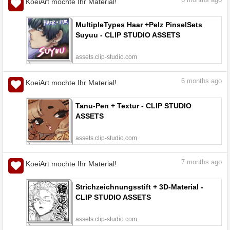
6
months ago
KoeiArt mochte Ihr Material!
MultipleTypes Haar +Pelz PinselSets
Suyuu - CLIP STUDIO ASSETS
assets.clip-studio.com
6
months ago
KoeiArt mochte Ihr Material!
Tanu-Pen + Textur - CLIP STUDIO
ASSETS
assets.clip-studio.com
7
months ago
KoeiArt mochte Ihr Material!
Strichzeichnungsstift + 3D-Material -
CLIP STUDIO ASSETS
assets.clip-studio.com