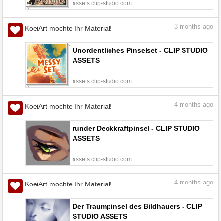
assets.clip-studio.com
3
months ago
KoeiArt mochte Ihr Material!
Unordentliches Pinselset - CLIP STUDIO
ASSETS
assets.clip-studio.com
4
months ago
KoeiArt mochte Ihr Material!
runder Deckkraftpinsel - CLIP STUDIO
ASSETS
assets.clip-studio.com
4
months ago
KoeiArt mochte Ihr Material!
Der Traumpinsel des Bildhauers - CLIP
STUDIO ASSETS