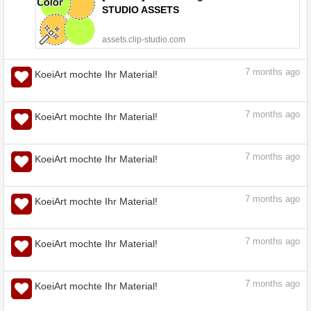
STUDIO ASSETS
assets.clip-studio.com
7
months ago
KoeiArt mochte Ihr Material!
7
months ago
KoeiArt mochte Ihr Material!
Emote-Resizer ♥ - CLIP STUDIO ASSETS
assets.clip-studio.com
7
months ago
KoeiArt mochte Ihr Material!
7
months ago
KoeiArt mochte Ihr Material!
Referenzblatt für Charaktere - CLIP