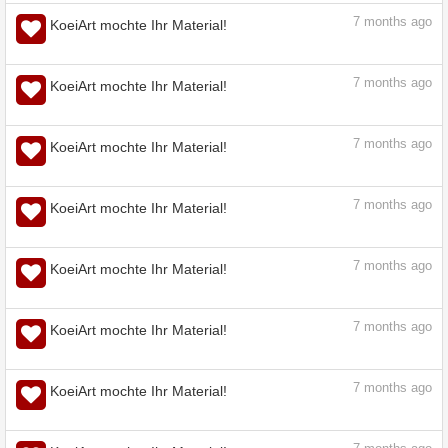
STUDIO ASSETS
assets.clip-studio.com
7
months ago
KoeiArt mochte Ihr Material!
Aquarell Pinsel - CLIP STUDIO ASSETS
assets.clip-studio.com
7
months ago
KoeiArt mochte Ihr Material!
7
months ago
KoeiArt mochte Ihr Material!
7
months ago
KoeiArt mochte Ihr Material!
7
months ago
KoeiArt mochte Ihr Material!