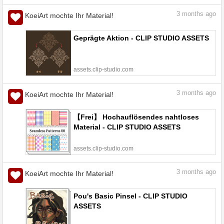
3
months ago
KoeiArt mochte Ihr Material!
Geprägte Aktion - CLIP STUDIO ASSETS
assets.clip-studio.com
3
months ago
KoeiArt mochte Ihr Material!
【Frei】 Hochauflösendes nahtloses
Material - CLIP STUDIO ASSETS
assets.clip-studio.com
3
months ago
KoeiArt mochte Ihr Material!
Pou's Basic Pinsel - CLIP STUDIO
ASSETS