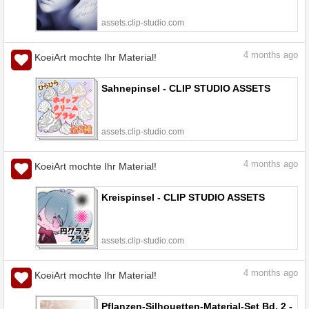
assets.clip-studio.com
4
months ago
KoeiArt mochte Ihr Material!
Sahnepinsel - CLIP STUDIO ASSETS
assets.clip-studio.com
4
months ago
KoeiArt mochte Ihr Material!
Kreispinsel - CLIP STUDIO ASSETS
assets.clip-studio.com
4
months ago
KoeiArt mochte Ihr Material!
Pflanzen-Silhouetten-Material-Set Bd. 2 -