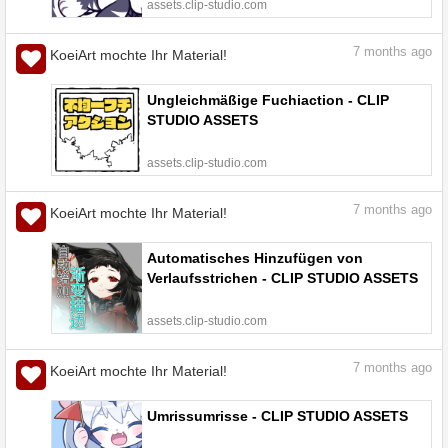
assets.clip-studio.com
7
months ago
KoeiArt mochte Ihr Material!
Ungleichmäßige Fuchiaction - CLIP
STUDIO ASSETS
assets.clip-studio.com
7
months ago
KoeiArt mochte Ihr Material!
Automatisches Hinzufügen von
Verlaufsstrichen - CLIP STUDIO ASSETS
assets.clip-studio.com
7
months ago
KoeiArt mochte Ihr Material!
Umrissumrisse - CLIP STUDIO ASSETS