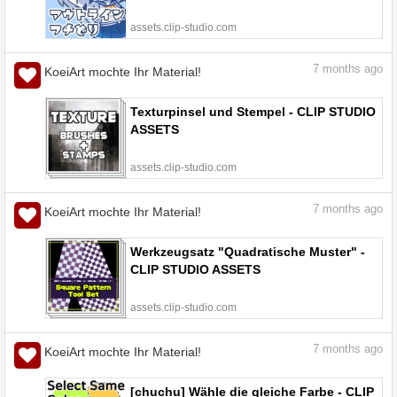
assets.clip-studio.com
7
months ago
KoeiArt mochte Ihr Material!
Texturpinsel und Stempel - CLIP STUDIO
ASSETS
assets.clip-studio.com
7
months ago
KoeiArt mochte Ihr Material!
Werkzeugsatz "Quadratische Muster" -
CLIP STUDIO ASSETS
assets.clip-studio.com
7
months ago
KoeiArt mochte Ihr Material!
[chuchu] Wähle die gleiche Farbe - CLIP