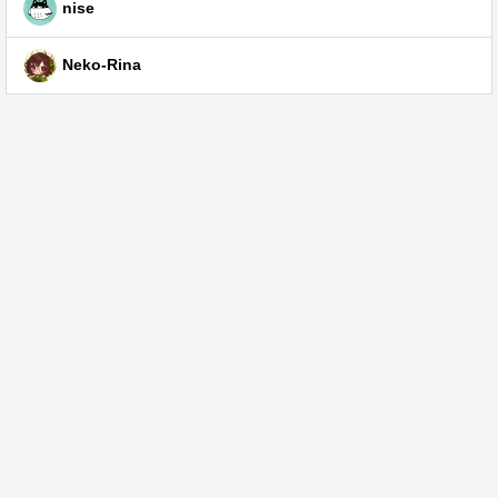
nise
Neko-Rina