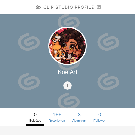
CLIP STUDIO PROFILE
KoeiArt
0
166
3
0
Beiträge
Reaktionen
Abonniert
Follower