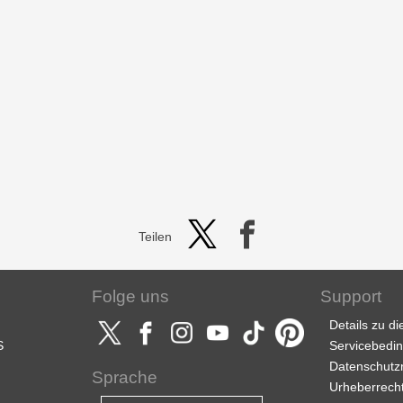
Teilen
Folge uns
Support
Details zu d
S
Servicebedi
Datenschutzri
Sprache
Urheberrech