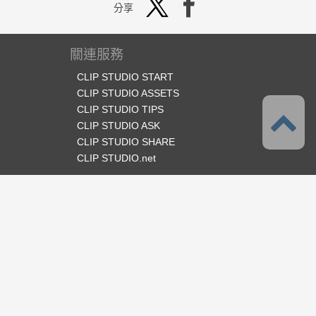
分享
關連服務
CLIP STUDIO START
CLIP STUDIO ASSETS
CLIP STUDIO TIPS
CLIP STUDIO ASK
CLIP STUDIO SHARE
CLIP STUDIO.net
官方SNS
語言
繁體中文
支援