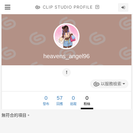
CLIP STUDIO PROFILE
heavens_angel96
以服務檢索
0
57
0
0
發布
回應
追蹤
粉絲
無符合的項目。