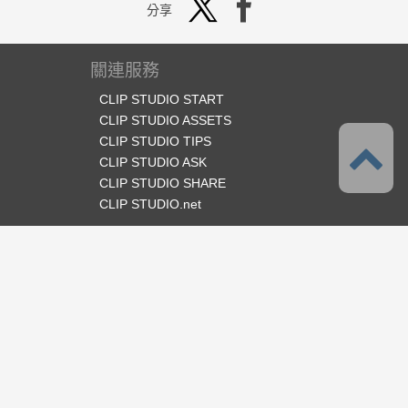
分享
關連服務
CLIP STUDIO START
CLIP STUDIO ASSETS
CLIP STUDIO TIPS
CLIP STUDIO ASK
CLIP STUDIO SHARE
CLIP STUDIO.net
官方SNS
語言
繁體中文
支援