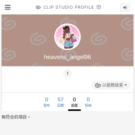
CLIP STUDIO PROFILE
heavens_angel96
以服務檢索
0
57
0
0
發布
回應
追蹤
粉絲
無符合的項目。