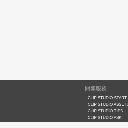
關連服務
CLIP STUDIO START
CLIP STUDIO ASSET
CLIP STUDIO TIPS
CLIP STUDIO ASK
CLIP STUDIO SHARE