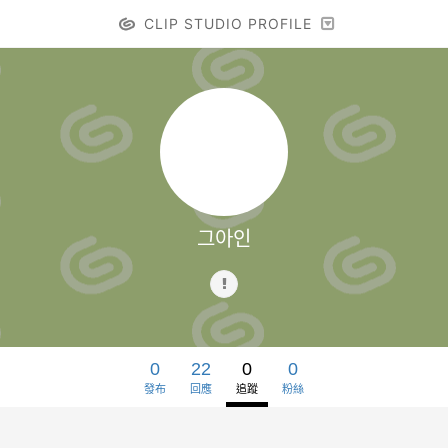
CLIP STUDIO PROFILE
그아인
0
22
0
0
發布
回應
追蹤
粉絲