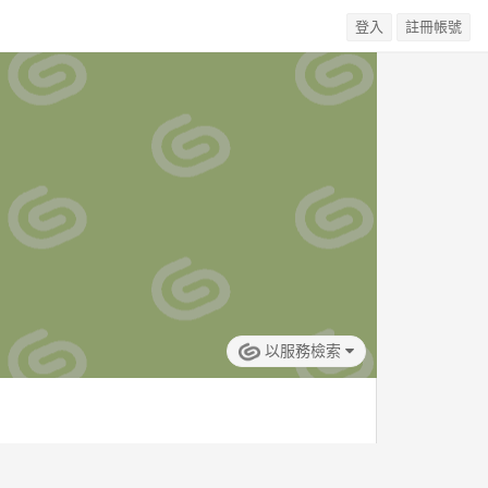
登入
註冊帳號
以服務檢索