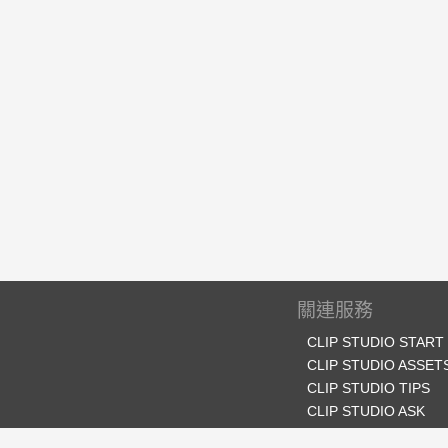
關連服務
CLIP STUDIO START
CLIP STUDIO ASSET
CLIP STUDIO TIPS
CLIP STUDIO ASK
CLIP STUDIO SHARE