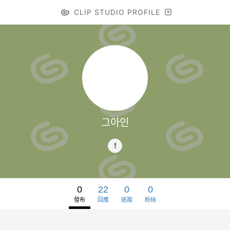
CLIP STUDIO PROFILE
그아인
0
22
0
0
發布
回應
追蹤
粉絲