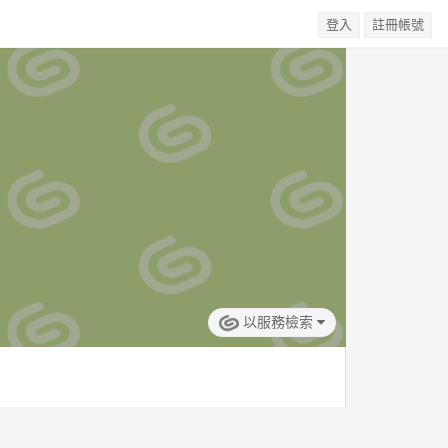
登入
註冊帳號
以服務檢索