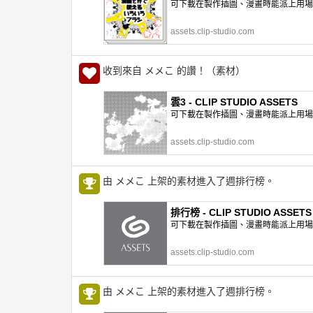
可下載在製作插圖、漫畫時能派上用場的網
assets.clip-studio.com
收到來自 メメこ 的讚！（素材）
雲3 - CLIP STUDIO ASSETS
可下載在製作插圖、漫畫時能派上用場的網
assets.clip-studio.com
由 メメこ 上架的素材進入了週排行榜。
排行榜 - CLIP STUDIO ASSETS
可下載在製作插圖、漫畫時能派上用場的網
assets.clip-studio.com
由 メメこ 上架的素材進入了週排行榜。