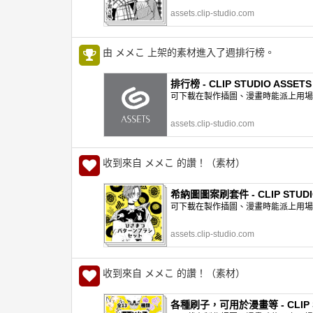
assets.clip-studio.com
由 メメこ 上架的素材進入了週排行榜。
排行榜 - CLIP STUDIO ASSETS
可下載在製作插圖、漫畫時能派上用場的網
assets.clip-studio.com
收到來自 メメこ 的讚！（素材）
希納圖圖案刷套件 - CLIP STUDI
可下載在製作插圖、漫畫時能派上用場的網
assets.clip-studio.com
收到來自 メメこ 的讚！（素材）
各種刷子，可用於漫畫等 - CLIP S