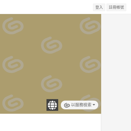
登入
註冊帳號
以服務檢索