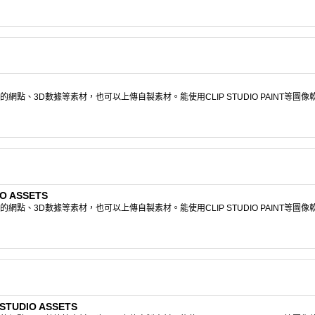
點、3D數據等素材，也可以上傳自製素材。能使用CLIP STUDIO PAINT等圖
O ASSETS
點、3D數據等素材，也可以上傳自製素材。能使用CLIP STUDIO PAINT等圖
TUDIO ASSETS