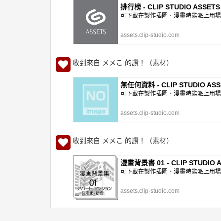
排行榜 - CLIP STUDIO ASSETS
可下載在製作插圖、漫畫時能派上用場的網
assets.clip-studio.com
收到來自 メメこ 的讚！（素材）
無任何資料 - CLIP STUDIO ASS
可下載在製作插圖、漫畫時能派上用場的網
assets.clip-studio.com
收到來自 メメこ 的讚！（素材）
漫畫背景書 01 - CLIP STUDIO 
可下載在製作插圖、漫畫時能派上用場的網
assets.clip-studio.com