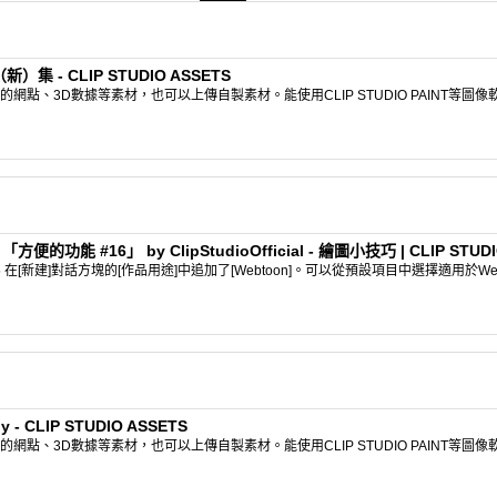
- CLIP STUDIO ASSETS
點、3D數據等素材，也可以上傳自製素材。能使用CLIP STUDIO PAINT等圖
功能 #16」 by ClipStudioOfficial - 繪圖小技巧 | CLIP STUDI
r.1.10.5 在[新建]對話方塊的[作品用途]中追加了[Webtoon]。可以從預設項目中選擇適用於W
ely - CLIP STUDIO ASSETS
點、3D數據等素材，也可以上傳自製素材。能使用CLIP STUDIO PAINT等圖