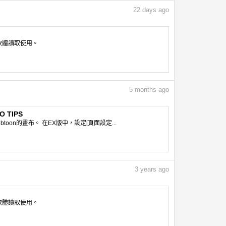
22
days ago
像軟體讀取使用。
5
months ago
O TIPS
ebtoon的畫布。 在EX版中，設定[頁面設定...
3
years ago
像軟體讀取使用。