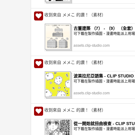
收到來自 メメこ 的讚！（素材）
古董建築 （7） - （9） （全套） - 
可下載在製作插圖、漫畫時能派上用場的網
assets.clip-studio.com
收到來自 メメこ 的讚！（素材）
波美拉尼亞語集 - CLIP STUDIO 
可下載在製作插圖、漫畫時能派上用場的網
assets.clip-studio.com
收到來自 メメこ 的讚！（素材）
從一開始就扭曲檢查 - CLIP STUD
可下載在製作插圖、漫畫時能派上用場的網