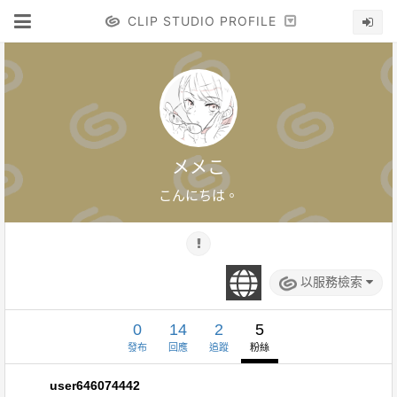
CLIP STUDIO PROFILE
メメこ
こんにちは。
以服務檢索
0
14
2
5
發布
回應
追蹤
粉絲
user646074442