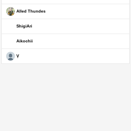
Alled Thundes
ShigiAri
Aikochii
Ṿ