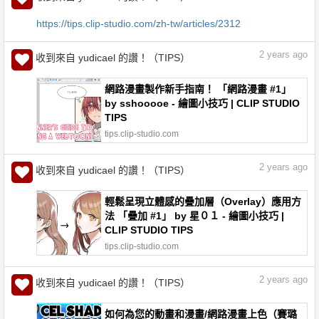
https://tips.clip-studio.com/zh-tw/articles/2312
2
years ago
收到來自 yudicael 的讚！（TIPS）
網路漫畫製作新手指南！ 「網路漫畫 #1」
by sshooooe - 繪圖小技巧 | CLIP STUDIO
TIPS
tips.clip-studio.com
2
years ago
收到來自 yudicael 的讚！（TIPS）
輕鬆呈現立體感的疊加層（Overlay）應用方
法 「疊加 #1」 by 星０１ - 繪圖小技巧 |
CLIP STUDIO TIPS
tips.clip-studio.com
2
years ago
收到來自 yudicael 的讚！（TIPS）
如何為您的動畫和漫畫/網路漫畫上色（賽璐