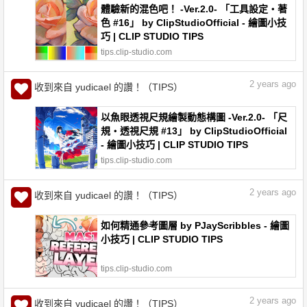
體驗新的混色吧！ -Ver.2.0- 「工具設定・著
色 #16」 by ClipStudioOfficial - 繪圖小技
巧 | CLIP STUDIO TIPS
tips.clip-studio.com
2
years ago
收到來自 yudicael 的讚！（TIPS）
以魚眼透視尺規繪製動態構圖 -Ver.2.0- 「尺
規・透視尺規 #13」 by ClipStudioOfficial
- 繪圖小技巧 | CLIP STUDIO TIPS
tips.clip-studio.com
2
years ago
收到來自 yudicael 的讚！（TIPS）
如何精通參考圖層 by PJayScribbles - 繪圖
小技巧 | CLIP STUDIO TIPS
tips.clip-studio.com
2
years ago
收到來自 yudicael 的讚！（TIPS）