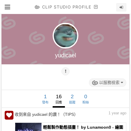
CLIP STUDIO PROFILE
yudicael
以服務檢索
1
16
2
0
發布
回應
追蹤
粉絲
1
year ago
收到來自 yudicael 的讚！（TIPS）
輕鬆製作動態插畫！ by Lunamoon0 - 繪圖