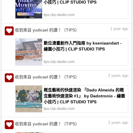
小技巧 | CLIP STUDIO TIPS
tips.clip-studio.com
1
year ago
收到來自 yudicael 的讚！（TIPS）
數位漫畫創作入門指南 by kseniaandart -
繪圖小技巧 | CLIP STUDIO TIPS
tips.clip-studio.com
2
years ago
收到來自 yudicael 的讚！（TIPS）
概念藝術的快速渲染 「Dado Almeida 的概
念藝術快速渲染 #1」 by Dadotronic - 繪圖
小技巧 | CLIP STUDIO TIPS
tips.clip-studio.com
2
years ago
收到來自 yudicael 的讚！（TIPS）