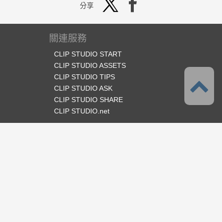
分享
關連服務
CLIP STUDIO START
CLIP STUDIO ASSETS
CLIP STUDIO TIPS
CLIP STUDIO ASK
CLIP STUDIO SHARE
CLIP STUDIO.net
官方SNS
語言
繁體中文
支援