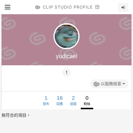
CLIP STUDIO PROFILE
yudicael
以服務檢索
1
16
2
0
發布
回應
追蹤
粉絲
無符合的項目。