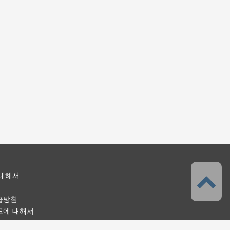
 대해서
급방침
표에 대해서