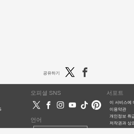
공유하기
오피셜 SNS
서포트
이 서비스에
S
이용약관
개인정보 취
언어
저작권과 상
서포트·문의
한국어