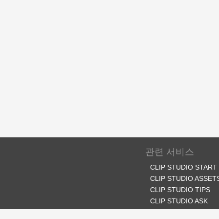
관련 서비스
CLIP STUDIO START
CLIP STUDIO ASSET
CLIP STUDIO TIPS
CLIP STUDIO ASK
CLIP STUDIO SHARE