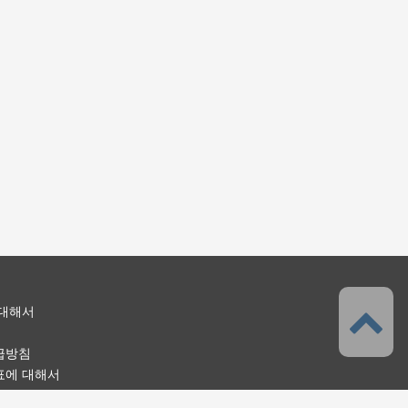
 대해서
급방침
표에 대해서