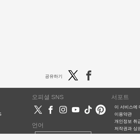
공유하기
오피셜 SNS
서포트
이 서비스에
S
이용약관
개인정보 취
언어
저작권과 상
서포트·문의
한국어