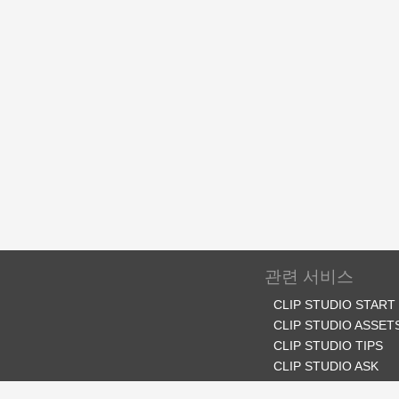
관련 서비스
CLIP STUDIO START
CLIP STUDIO ASSET
CLIP STUDIO TIPS
CLIP STUDIO ASK
CLIP STUDIO SHARE