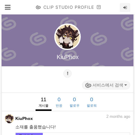
CLIP STUDIO PROFILE
KiuPhox
서비스에서 검색
11
0
0
0
게시물
반응
팔로우
팔로워
2
months ago
KiuPhox
소재를 출품했습니다!