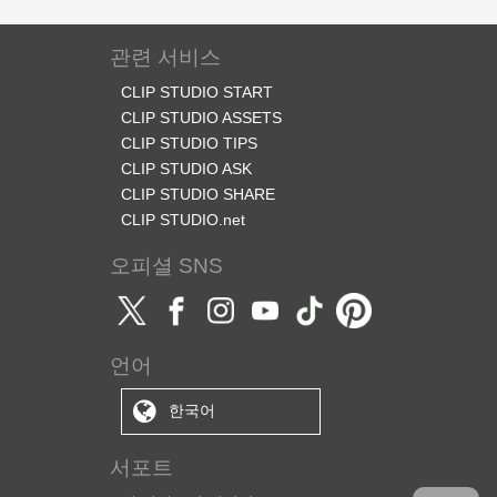
관련 서비스
CLIP STUDIO START
CLIP STUDIO ASSETS
CLIP STUDIO TIPS
CLIP STUDIO ASK
CLIP STUDIO SHARE
CLIP STUDIO.net
오피셜 SNS
언어
한국어
서포트