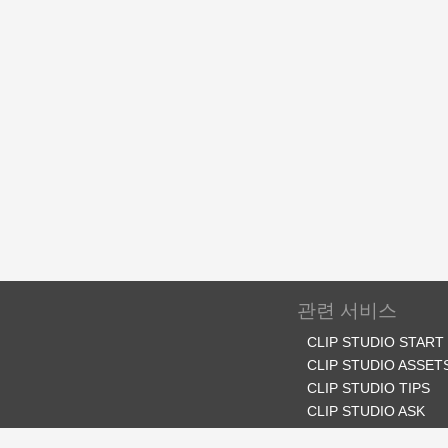
관련 서비스
CLIP STUDIO START
CLIP STUDIO ASSET
CLIP STUDIO TIPS
CLIP STUDIO ASK
CLIP STUDIO SHARE