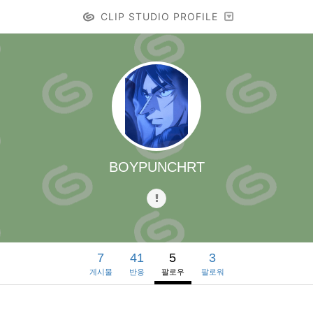
CLIP STUDIO PROFILE
BOYPUNCHRT
7
41
5
3
게시물
반응
팔로우
팔로워