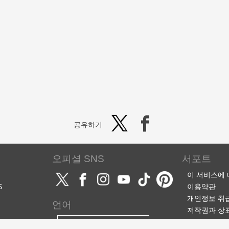
공유하기
오피셜 SNS
서포트
이 서비스에
S
이용약관
개인정보 취
언어
저작권과 상
서포트·문의
한국어