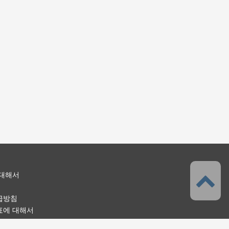
 대해서
급방침
표에 대해서