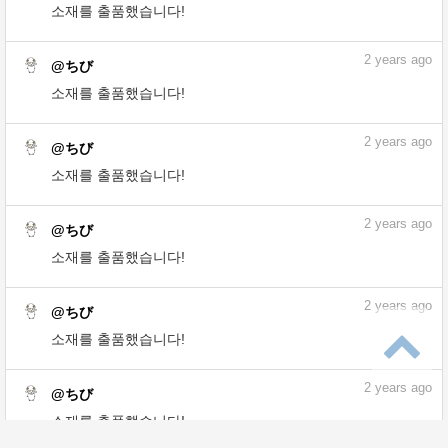
2
years ago
@ちび
소재를 출품했습니다!
2
years ago
@ちび
소재를 출품했습니다!
2
years ago
@ちび
소재를 출품했습니다!
2
years ago
@ちび
소재를 출품했습니다!
2
years ago
@ちび
소재를 출품했습니다!
2
years ago
@ちび