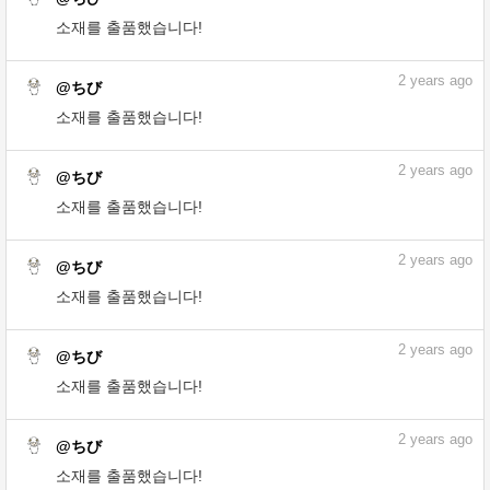
2
years ago
@ちび
소재를 출품했습니다!
2
years ago
@ちび
소재를 출품했습니다!
2
years ago
@ちび
소재를 출품했습니다!
2
years ago
@ちび
소재를 출품했습니다!
2
years ago
@ちび
소재를 출품했습니다!
2
years ago
@ちび