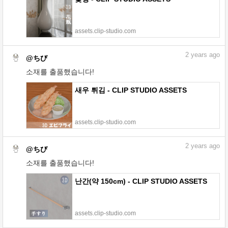
assets.clip-studio.com
2
years ago
@ちび
소재를 출품했습니다!
새우 튀김 - CLIP STUDIO ASSETS
assets.clip-studio.com
2
years ago
@ちび
소재를 출품했습니다!
난간(약 150cm) - CLIP STUDIO ASSETS
assets.clip-studio.com