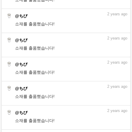
@ちび
소재를 출품했습니다!
2
years ago
@ちび
소재를 출품했습니다!
2
years ago
@ちび
소재를 출품했습니다!
2
years ago
@ちび
소재를 출품했습니다!
2
years ago
@ちび
소재를 출품했습니다!
2
years ago
@ちび
소재를 출품했습니다!