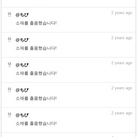
소재를 출품했습니다!
2
years ago
@ちび
소재를 출품했습니다!
2
years ago
@ちび
소재를 출품했습니다!
2
years ago
@ちび
소재를 출품했습니다!
2
years ago
@ちび
소재를 출품했습니다!
2
years ago
@ちび
소재를 출품했습니다!