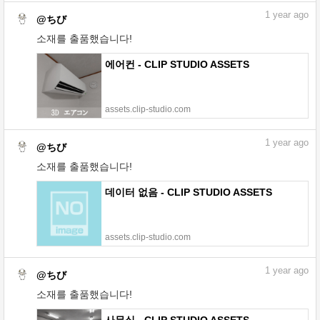
1
year ago
@ちび
소재를 출품했습니다!
에어컨 - CLIP STUDIO ASSETS
assets.clip-studio.com
1
year ago
@ちび
소재를 출품했습니다!
데이터 없음 - CLIP STUDIO ASSETS
assets.clip-studio.com
1
year ago
@ちび
소재를 출품했습니다!