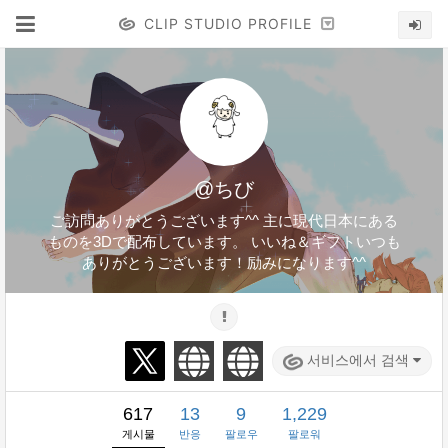
CLIP STUDIO PROFILE
@ちび
ご訪問ありがとうございます^^ 主に現代日本にある
ものを3Dで配布しています。 いいね＆ギフトいつも
ありがとうございます！励みになります^^
서비스에서 검색
617
13
9
1,229
게시물
반응
팔로우
팔로워