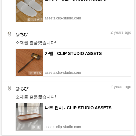
assets.clip-studio.com
2
years ago
@ちび
소재를 출품했습니다!
가벨 - CLIP STUDIO ASSETS
assets.clip-studio.com
2
years ago
@ちび
소재를 출품했습니다!
나무 접시 - CLIP STUDIO ASSETS
assets.clip-studio.com