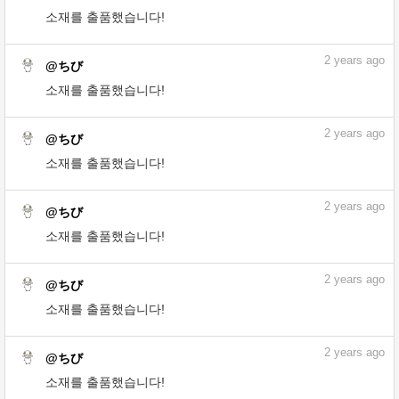
2
years ago
@ちび
소재를 출품했습니다!
2
years ago
@ちび
소재를 출품했습니다!
2
years ago
@ちび
소재를 출품했습니다!
2
years ago
@ちび
소재를 출품했습니다!
2
years ago
@ちび