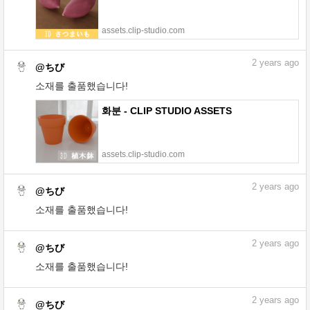
2
years ago
@ちび
소재를 출품했습니다!
고구마 - CLIP STUDIO ASSETS
assets.clip-studio.com
2
years ago
@ちび
소재를 출품했습니다!
화분 - CLIP STUDIO ASSETS
assets.clip-studio.com
2
years ago
@ちび
소재를 출품했습니다!