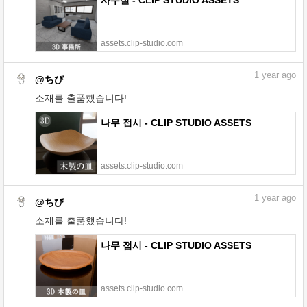
사무실 - CLIP STUDIO ASSETS
assets.clip-studio.com
1
year ago
@ちび
소재를 출품했습니다!
나무 접시 - CLIP STUDIO ASSETS
assets.clip-studio.com
1
year ago
@ちび
소재를 출품했습니다!
나무 접시 - CLIP STUDIO ASSETS
assets.clip-studio.com