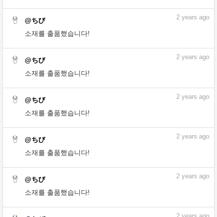
소재를 출품했습니다!
2
years ago
@ちび
소재를 출품했습니다!
2
years ago
@ちび
소재를 출품했습니다!
2
years ago
@ちび
소재를 출품했습니다!
2
years ago
@ちび
소재를 출품했습니다!
2
years ago
@ちび
소재를 출품했습니다!