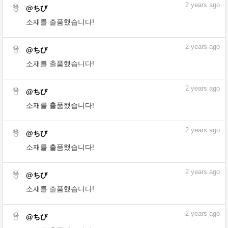
2
years ago
@ちび
소재를 출품했습니다!
2
years ago
@ちび
소재를 출품했습니다!
2
years ago
@ちび
소재를 출품했습니다!
2
years ago
@ちび
소재를 출품했습니다!
2
years ago
@ちび
소재를 출품했습니다!