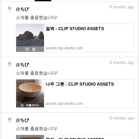
8
months ago
@ちび
소재를 출품했습니다!
절벽 - CLIP STUDIO ASSETS
assets.clip-studio.com
9
months ago
@ちび
소재를 출품했습니다!
나무 그릇 - CLIP STUDIO ASSETS
assets.clip-studio.com
9
months ago
@ちび
소재를 출품했습니다!