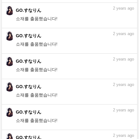
2
years ago
GO.すなりん
소재를 출품했습니다!
2
years ago
GO.すなりん
소재를 출품했습니다!
2
years ago
GO.すなりん
소재를 출품했습니다!
2
years ago
GO.すなりん
소재를 출품했습니다!
2
years ago
GO.すなりん
소재를 출품했습니다!
2
years ago
GO.すなりん