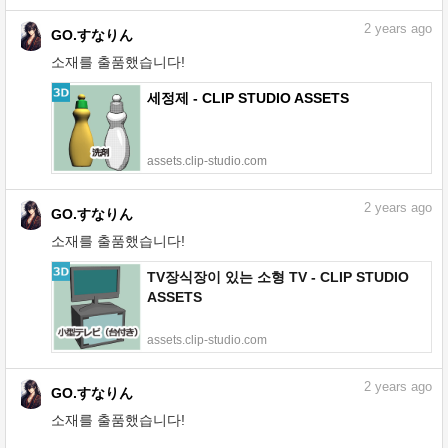
2
years ago
GO.すなりん
소재를 출품했습니다!
세정제 - CLIP STUDIO ASSETS
assets.clip-studio.com
2
years ago
GO.すなりん
소재를 출품했습니다!
TV장식장이 있는 소형 TV - CLIP STUDIO
ASSETS
assets.clip-studio.com
2
years ago
GO.すなりん
소재를 출품했습니다!