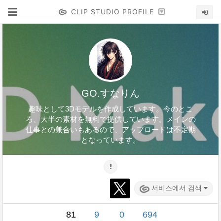
CLIP STUDIO PROFILE
GO.すなりん
趣味として3Dモデルを作成しています。今のとこ
ろ、大半の素材を無料で提供しています。メインの
仕事との兼合いもあるので、アップロードは不定期
となっています。
서비스에서 검색
81
9
0
694