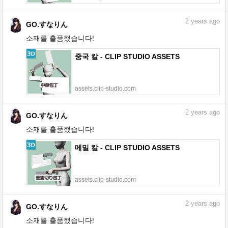
2
years ago
GO.すなりん
소재를 출품했습니다!
중국 칼 - CLIP STUDIO ASSETS
assets.clip-studio.com
2
years ago
GO.すなりん
소재를 출품했습니다!
메밀 칼 - CLIP STUDIO ASSETS
assets.clip-studio.com
2
years ago
GO.すなりん
소재를 출품했습니다!