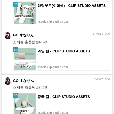
양털부츠(여학생) - CLIP STUDIO ASSETS
assets.clip-studio.com
2
years ago
GO.すなりん
소재를 출품했습니다!
과일 칼 - CLIP STUDIO ASSETS
assets.clip-studio.com
2
years ago
GO.すなりん
소재를 출품했습니다!
중국 칼 - CLIP STUDIO ASSETS
assets.clip-studio.com