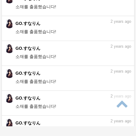
소재를 출품했습니다!
2
years ago
GO.すなりん
소재를 출품했습니다!
2
years ago
GO.すなりん
소재를 출품했습니다!
2
years ago
GO.すなりん
소재를 출품했습니다!
2
years ago
GO.すなりん
소재를 출품했습니다!
2
years ago
GO.すなりん
소재를 출품했습니다!