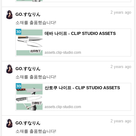
2
years ago
GO.すなりん
소재를 출품했습니다!
데바 나이프 - CLIP STUDIO ASSETS
assets.clip-studio.com
2
years ago
GO.すなりん
소재를 출품했습니다!
산토쿠 나이프 - CLIP STUDIO ASSETS
assets.clip-studio.com
2
years ago
GO.すなりん
소재를 출품했습니다!