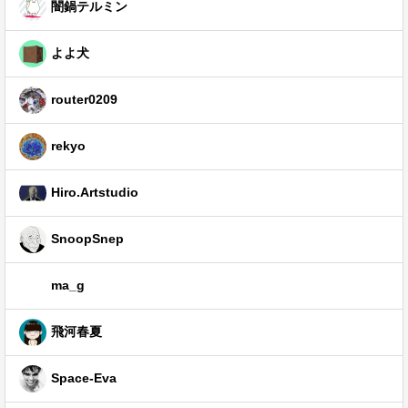
闇鍋テルミン
よよ犬
router0209
rekyo
Hiro.Artstudio
SnoopSnep
ma_g
飛河春夏
Space-Eva