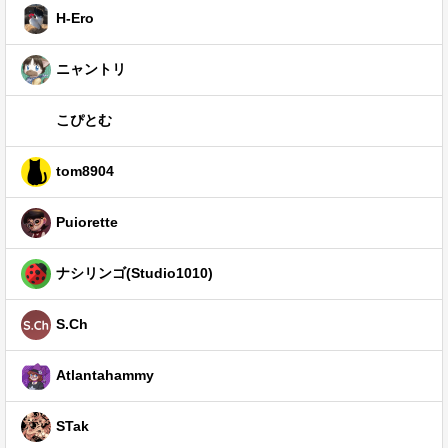
H-Ero
ニャントリ
こぴとむ
tom8904
Puiorette
ナシリンゴ(Studio1010)
S.Ch
Atlantahammy
STak