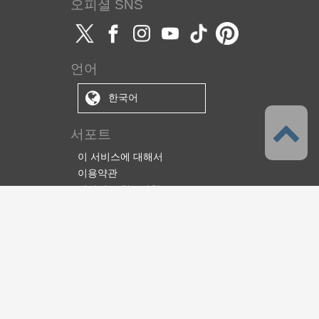
오피셜 SNS
언어
한국어
서포트
이 서비스에 대해서
이용약관
개인정보 취급방침
저작권과 상표에 대해서
서포트·문의
셀시스에 대해서
주식회사 셀시스
CLIP STUDIO솔루션
전자책 솔루션