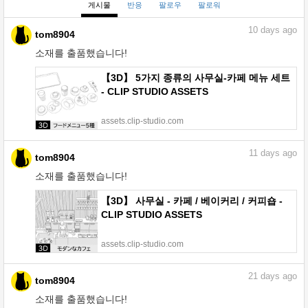
게시물
반응
팔로우
팔로워
10
days ago
tom8904
소재를 출품했습니다!
【3D】 5가지 종류의 사무실-카페 메뉴 세트
- CLIP STUDIO ASSETS
assets.clip-studio.com
11
days ago
tom8904
소재를 출품했습니다!
【3D】 사무실 - 카페 / 베이커리 / 커피숍 -
CLIP STUDIO ASSETS
assets.clip-studio.com
21
days ago
tom8904
소재를 출품했습니다!