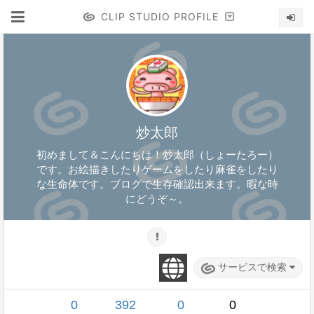
CLIP STUDIO PROFILE
炒太郎
初めまして＆こんにちは！炒太郎（しょーたろー）
です。お絵描きしたりゲームをしたり麻雀をしたり
な生命体です。ブログで生存確認出来ます。暇な時
にどうぞ～。
サービスで検索
0
392
0
0