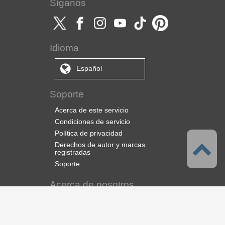
Síganos
Idioma
Español
Soporte
Acerca de este servicio
Condiciones de servicio
Política de privacidad
Derechos de autor y marcas
registradas
Soporte
Acerca de nosotros
CELSYS Inc.
CLIP STUDIO Solution
ebook Solution