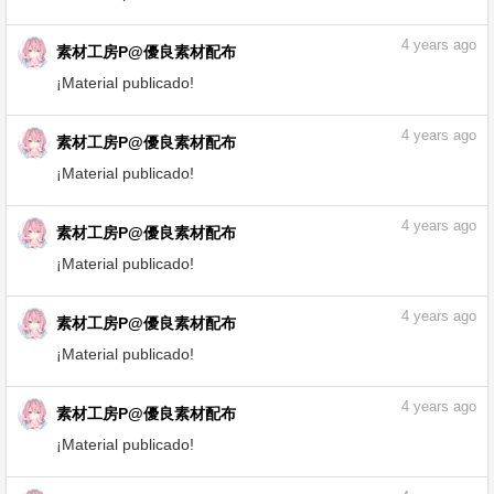
4
years ago
素材工房P@優良素材配布
¡Material publicado!
4
years ago
素材工房P@優良素材配布
¡Material publicado!
4
years ago
素材工房P@優良素材配布
¡Material publicado!
4
years ago
素材工房P@優良素材配布
¡Material publicado!
4
years ago
素材工房P@優良素材配布
¡Material publicado!