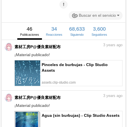
Buscar en el servicio
46
34
68,633
3,600
Publicaciones
Reacciones
Siguiendo
Seguidores
3
years ago
素材工房P@優良素材配布
¡Material publicado!
Pinceles de burbujas - Clip Studio
Assets
assets.clip-studio.com
3
years ago
素材工房P@優良素材配布
¡Material publicado!
Agua (sin burbujas) - Clip Studio Assets