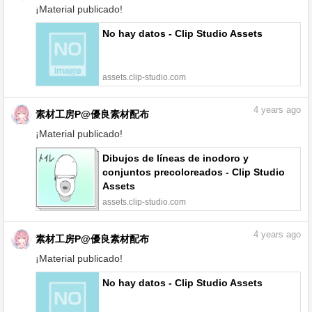
¡Material publicado!
No hay datos - Clip Studio Assets
assets.clip-studio.com
4
years ago
素材工房P@優良素材配布
¡Material publicado!
Dibujos de líneas de inodoro y
conjuntos precoloreados - Clip Studio
Assets
assets.clip-studio.com
4
years ago
素材工房P@優良素材配布
¡Material publicado!
No hay datos - Clip Studio Assets