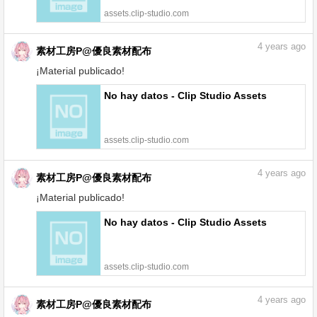
assets.clip-studio.com
4
years ago
素材工房P@優良素材配布
¡Material publicado!
No hay datos - Clip Studio Assets
assets.clip-studio.com
4
years ago
素材工房P@優良素材配布
¡Material publicado!
No hay datos - Clip Studio Assets
assets.clip-studio.com
4
years ago
素材工房P@優良素材配布