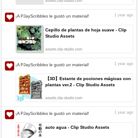
assets.clip-studio.com
1
year ago
¡A PJayScribbles le gustó un material!
Cepillo de plantas de hoja suave - Clip
Studio Assets
assets.clip-studio.com
1
year ago
¡A PJayScribbles le gustó un material!
【3D】Estante de pociones mágicas con
plantas ver.2 - Clip Studio Assets
assets.clip-studio.com
1
year ago
¡A PJayScribbles le gustó un material!
auto agua - Clip Studio Assets