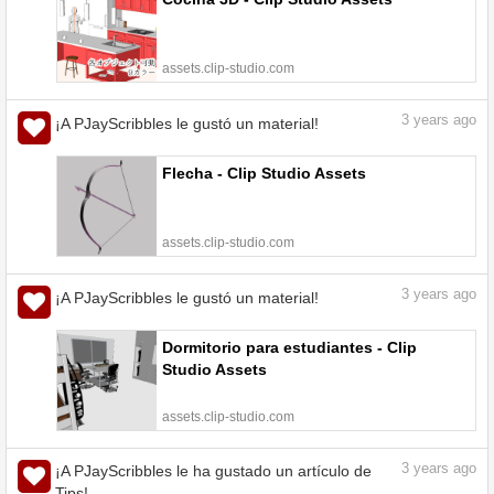
assets.clip-studio.com
3
years ago
¡A PJayScribbles le gustó un material!
Flecha - Clip Studio Assets
assets.clip-studio.com
3
years ago
¡A PJayScribbles le gustó un material!
Dormitorio para estudiantes - Clip
Studio Assets
assets.clip-studio.com
3
years ago
¡A PJayScribbles le ha gustado un artículo de
Tips!