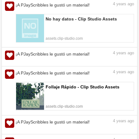
4
years ago
¡A PJayScribbles le gustó un material!
No hay datos - Clip Studio Assets
assets.clip-studio.com
4
years ago
¡A PJayScribbles le gustó un material!
4
years ago
¡A PJayScribbles le gustó un material!
Follaje Rápido - Clip Studio Assets
assets.clip-studio.com