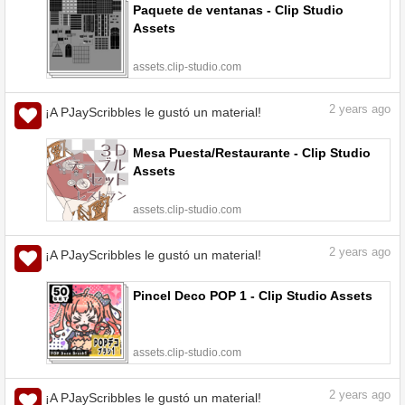
Paquete de ventanas - Clip Studio
Assets
assets.clip-studio.com
2
years ago
¡A PJayScribbles le gustó un material!
Mesa Puesta/Restaurante - Clip Studio
Assets
assets.clip-studio.com
2
years ago
¡A PJayScribbles le gustó un material!
Pincel Deco POP 1 - Clip Studio Assets
assets.clip-studio.com
2
years ago
¡A PJayScribbles le gustó un material!