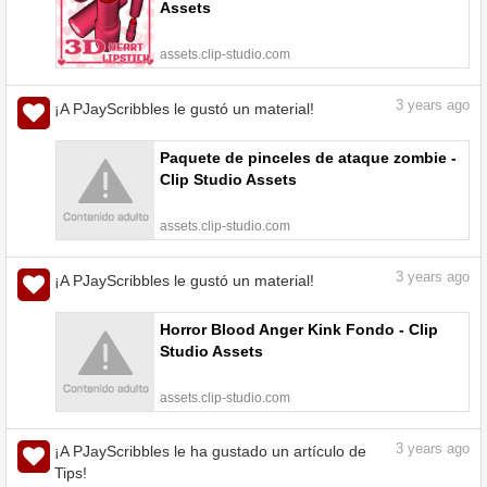
Assets
assets.clip-studio.com
3
years ago
¡A PJayScribbles le gustó un material!
Paquete de pinceles de ataque zombie -
Clip Studio Assets
assets.clip-studio.com
3
years ago
¡A PJayScribbles le gustó un material!
Horror Blood Anger Kink Fondo - Clip
Studio Assets
assets.clip-studio.com
3
years ago
¡A PJayScribbles le ha gustado un artículo de
Tips!