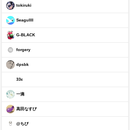
tokiruki
Seagullll
G-BLACK
forgery
dpsbk
33ε
一滴
高田なすび
@ちび