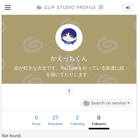
CLIP STUDIO PROFILE
かえっちくん
絵が好きな火女です。YouTubeをやっている友達に絵
を描いてたりします。
Search on service
0
27
2
0
Posts
Reactions
Following
Followers
Not found.