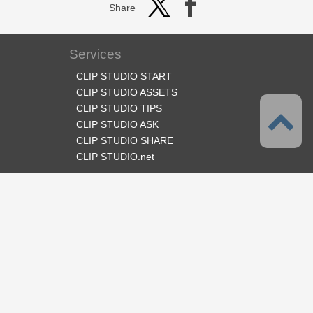
Share
Services
CLIP STUDIO START
CLIP STUDIO ASSETS
CLIP STUDIO TIPS
CLIP STUDIO ASK
CLIP STUDIO SHARE
CLIP STUDIO.net
Follow us
Language
English
Support