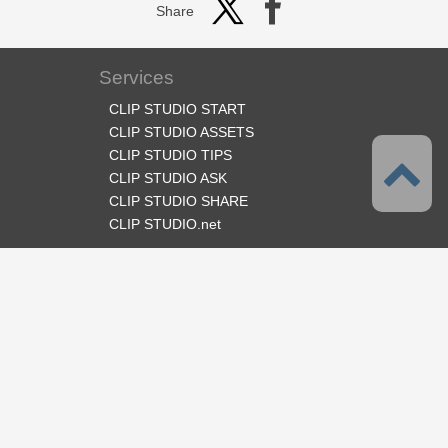
Share
Services
CLIP STUDIO START
CLIP STUDIO ASSETS
CLIP STUDIO TIPS
CLIP STUDIO ASK
CLIP STUDIO SHARE
CLIP STUDIO.net
Follow us
Language
English
Support