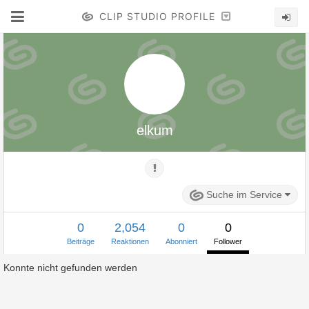
CLIP STUDIO PROFILE
elkum
Suche im Service
0
2,054
0
0
Beiträge
Reaktionen
Abonniert
Follower
Konnte nicht gefunden werden