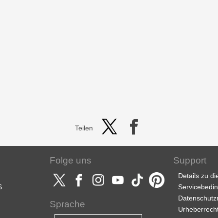
Teilen
Folge uns
Support
Details zu d
S
Servicebedi
Datenschutzri
Sprache
Urheberrech