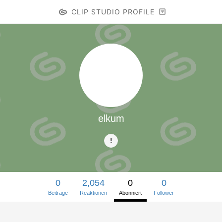
CLIP STUDIO PROFILE
elkum
0
2,054
0
0
Beiträge
Reaktionen
Abonniert
Follower