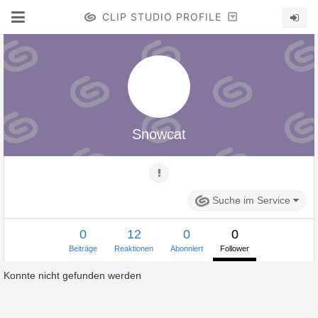
CLIP STUDIO PROFILE
Snowcat
Suche im Service
0
12
0
0
Beiträge
Reaktionen
Abonniert
Follower
Konnte nicht gefunden werden