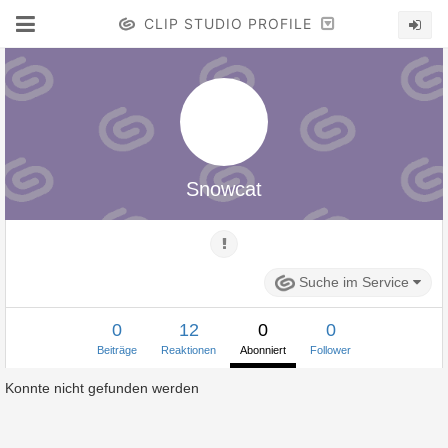
CLIP STUDIO PROFILE
Snowcat
Suche im Service
0
12
0
0
Beiträge
Reaktionen
Abonniert
Follower
Konnte nicht gefunden werden