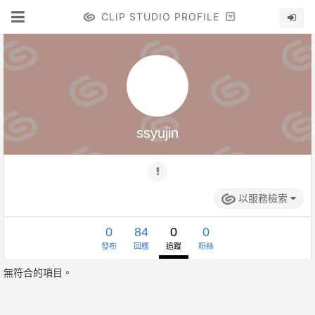
CLIP STUDIO PROFILE
ssyujin
以服務檢索
0
84
0
0
發布
回應
追蹤
粉絲
無符合的項目。