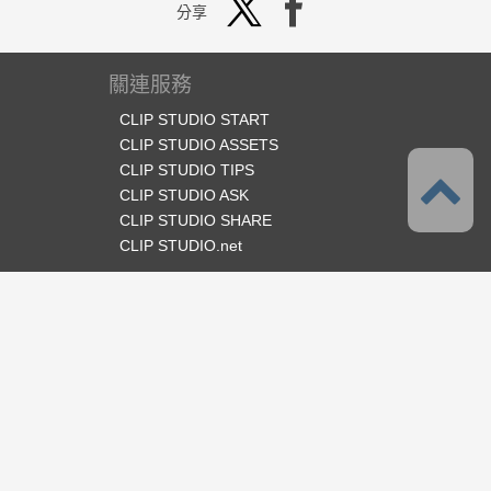
分享
關連服務
CLIP STUDIO START
CLIP STUDIO ASSETS
CLIP STUDIO TIPS
CLIP STUDIO ASK
CLIP STUDIO SHARE
CLIP STUDIO.net
官方SNS
語言
繁體中文
支援