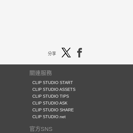
分享
關連服務
CLIP STUDIO START
CLIP STUDIO ASSETS
CLIP STUDIO TIPS
CLIP STUDIO ASK
CLIP STUDIO SHARE
CLIP STUDIO.net
官方SNS