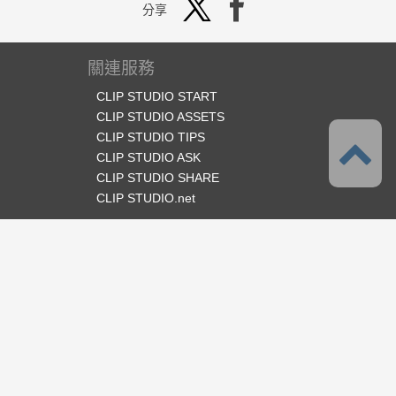
分享
關連服務
CLIP STUDIO START
CLIP STUDIO ASSETS
CLIP STUDIO TIPS
CLIP STUDIO ASK
CLIP STUDIO SHARE
CLIP STUDIO.net
官方SNS
語言
繁體中文
支援