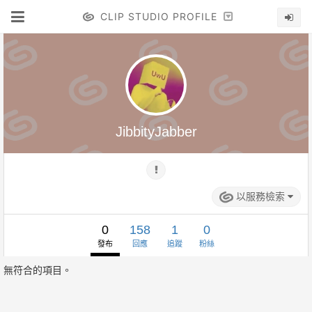
CLIP STUDIO PROFILE
JibbityJabber
以服務檢索
0
158
1
0
發布
回應
追蹤
粉絲
無符合的項目。