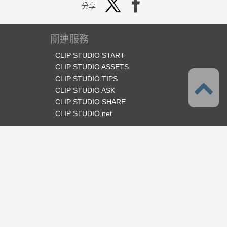
分享
關連服務
CLIP STUDIO START
CLIP STUDIO ASSETS
CLIP STUDIO TIPS
CLIP STUDIO ASK
CLIP STUDIO SHARE
CLIP STUDIO.net
官方SNS
語言
繁體中文
支援