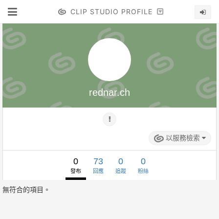
CLIP STUDIO PROFILE
rednar.ch
以服務檢索
0
73
0
0
發布
回應
追蹤
粉絲
無符合的項目。