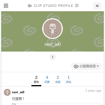
CLIP STUDIO PROFILE
neri_w0
以服務檢索
2
4
2
1
發布
回應
追蹤
粉絲
2
years ago
neri_w0
已提問！