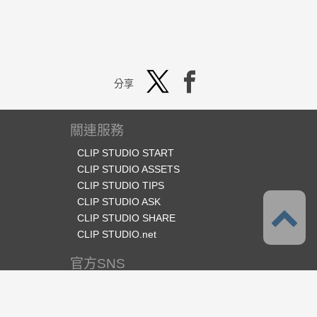
分享
關連服務
CLIP STUDIO START
CLIP STUDIO ASSETS
CLIP STUDIO TIPS
CLIP STUDIO ASK
CLIP STUDIO SHARE
CLIP STUDIO.net
官方SNS