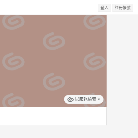
登入
註冊帳號
以服務檢索