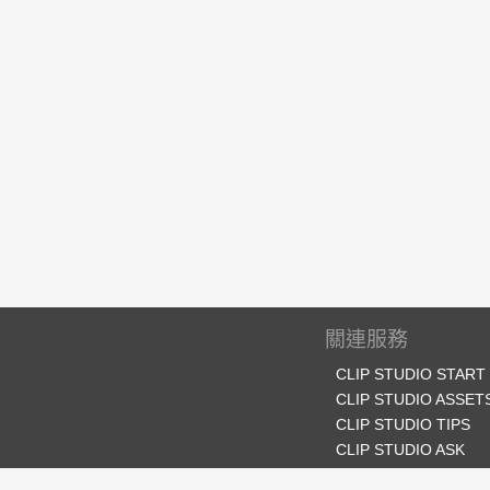
關連服務
CLIP STUDIO START
CLIP STUDIO ASSET
CLIP STUDIO TIPS
CLIP STUDIO ASK
CLIP STUDIO SHARE