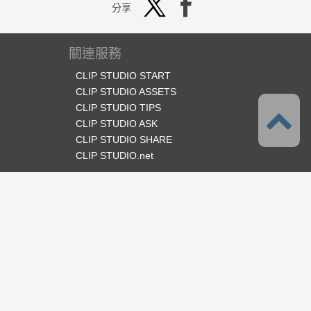
分享
關連服務
CLIP STUDIO START
CLIP STUDIO ASSETS
CLIP STUDIO TIPS
CLIP STUDIO ASK
CLIP STUDIO SHARE
CLIP STUDIO.net
官方SNS
語言
繁體中文
支援