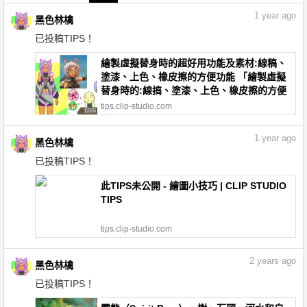
1
year ago
黑色林檎
已投稿TIPS！
繪製虛擬替身時的超好用功能及素材:線稿、
塗漆、上色、橡皮擦的方便功能 「繪製虛擬
替身時的:線搞、塗漆、上色、橡皮擦的方便
功能 #1」 by 黑色林檎 - 繪圖小技巧 | CLIP
tips.clip-studio.com
STUDIO TIPS
1
year ago
黑色林檎
已投稿TIPS！
此TIPS未公開 - 繪圖小技巧 | CLIP STUDIO
TIPS
tips.clip-studio.com
2
years ago
黑色林檎
已投稿TIPS！