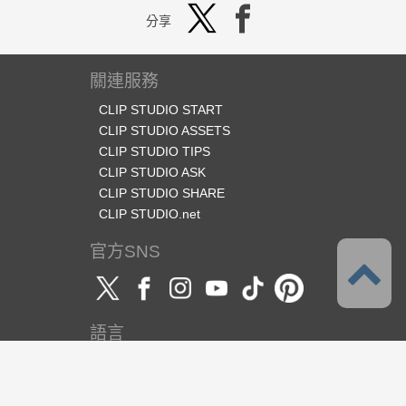
分享
關連服務
CLIP STUDIO START
CLIP STUDIO ASSETS
CLIP STUDIO TIPS
CLIP STUDIO ASK
CLIP STUDIO SHARE
CLIP STUDIO.net
官方SNS
語言
繁體中文