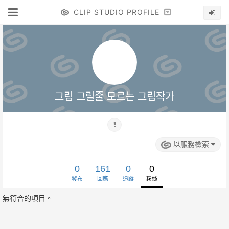
CLIP STUDIO PROFILE
그림 그릴줄 모르는 그림작가
以服務檢索
0
161
0
0
發布
回應
追蹤
粉絲
無符合的項目。