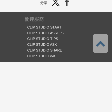
分享
關連服務
CLIP STUDIO START
CLIP STUDIO ASSETS
CLIP STUDIO TIPS
CLIP STUDIO ASK
CLIP STUDIO SHARE
CLIP STUDIO.net
官方SNS
語言
繁體中文
支援