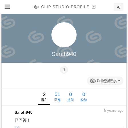
CLIP STUDIO PROFILE
Sarah940
以服務檢索
2
51
0
0
發布
回應
追蹤
粉絲
5
years ago
Sarah940
已回答！