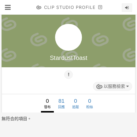
CLIP STUDIO PROFILE
StardustToast
以服務檢索
0
81
0
0
發布
回應
追蹤
粉絲
無符合的項目。