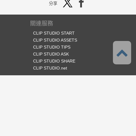
分享
關連服務
CLIP STUDIO START
CLIP STUDIO ASSETS
CLIP STUDIO TIPS
CLIP STUDIO ASK
CLIP STUDIO SHARE
CLIP STUDIO.net
官方SNS
語言
繁體中文
支援