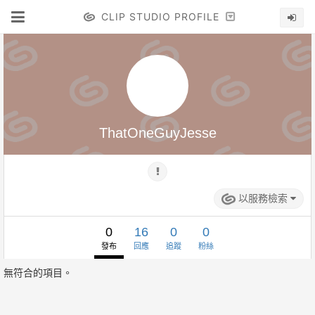
CLIP STUDIO PROFILE
ThatOneGuyJesse
以服務檢索
0
16
0
0
發布
回應
追蹤
粉絲
無符合的項目。