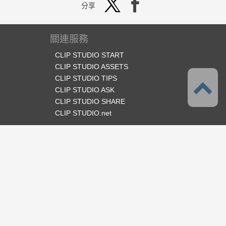
分享
關連服務
CLIP STUDIO START
CLIP STUDIO ASSETS
CLIP STUDIO TIPS
CLIP STUDIO ASK
CLIP STUDIO SHARE
CLIP STUDIO.net
官方SNS
語言
繁體中文
支援